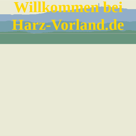
Willkommen bei
Harz-Vorland.de